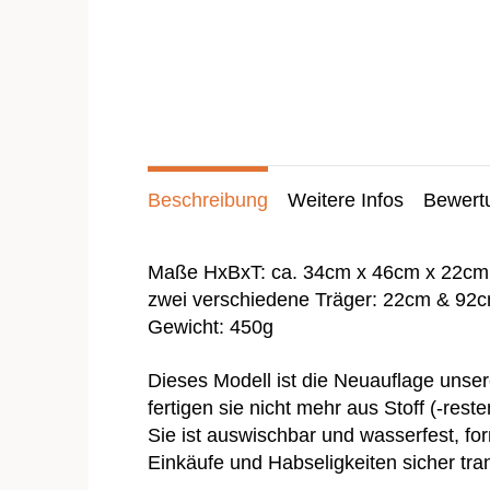
Beschreibung
Weitere Infos
Bewert
Maße HxBxT: ca. 34cm x 46cm x 22cm
zwei verschiedene Träger: 22cm & 92
Gewicht: 450g
Dieses Modell ist die Neuauflage unsere
fertigen sie nicht mehr aus Stoff (-re
Sie ist auswischbar und wasserfest, for
Einkäufe und Habseligkeiten sicher tran