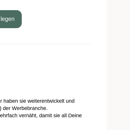
 legen
ir haben sie weiterentwickelt und
‹) der Werbebranche.
ehrfach vernäht, damit sie all Deine