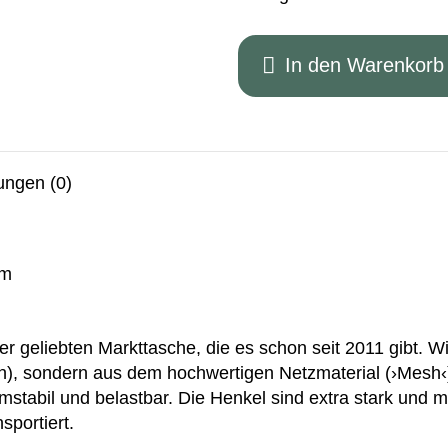
In den Warenkorb
ungen (0)
cm
r geliebten Markttasche, die es schon seit 2011 gibt. W
sten), sondern aus dem hochwertigen Netzmaterial (›Mesh
mstabil und belastbar. Die Henkel sind extra stark und m
sportiert.