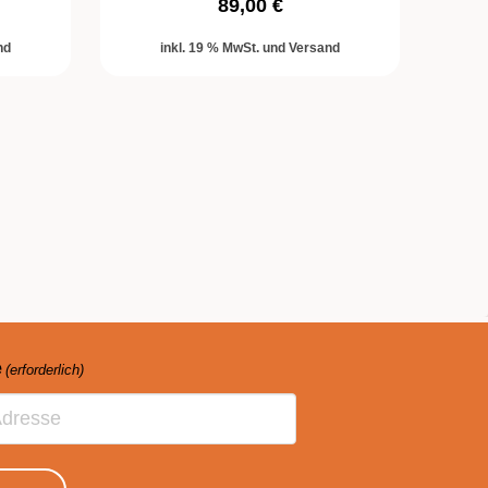
89,00 €
nd
inkl. 19 % MwSt. und Versand
e
(erforderlich)