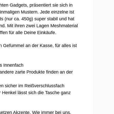
ten Gadgets, präsentiert sie sich in
nmaligen Mustern. Jede einzelne ist
s (nur ca. 450g) super stabil und hat
nd. Mit ihren zwei Lagen Meshmaterial
ffen für alle Deine Einkäufe.
 Gefummel an der Kasse, für alles ist
s Innenfach
andere zarte Produkte finden an der
n sicher im Reißverschlussfach
 Henkel lässt sich die Tasche ganz
setzen Akzente. Wie immer bei uns.