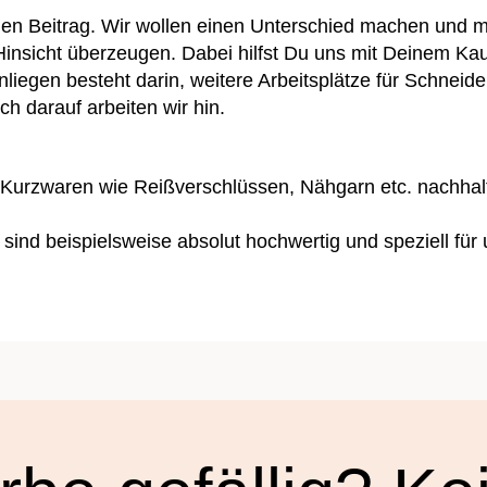
gen Beitrag. Wir wollen einen Unterschied machen und mit
Hinsicht überzeugen. Dabei hilfst Du uns mit Deinem Kau
egen besteht darin, weitere Arbeitsplätze für Schneider
h darauf arbeiten wir hin.
 Kurzwaren wie Reißverschlüssen, Nähgarn etc. nachhalt
nd beispielsweise absolut hochwertig und speziell für u