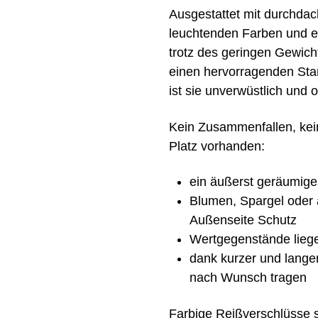
Ausgestattet mit durchdach
leuchtenden Farben und ei
trotz des geringen Gewicht
einen hervorragenden Sta
ist sie unverwüstlich und o
Kein Zusammenfallen, kein
Platz vorhanden:
ein äußerst geräumige
Blumen, Spargel oder 
Außenseite Schutz
Wertgegenstände liege
dank kurzer und langer
nach Wunsch tragen
Farbige Reißverschlüsse 