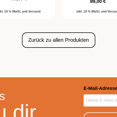
89,00 €
nkl. 19 % MwSt. und Versand
inkl. 19 % MwSt. und Versa
Zurück zu allen Produkten
E-Mail-Adress
s
u dir