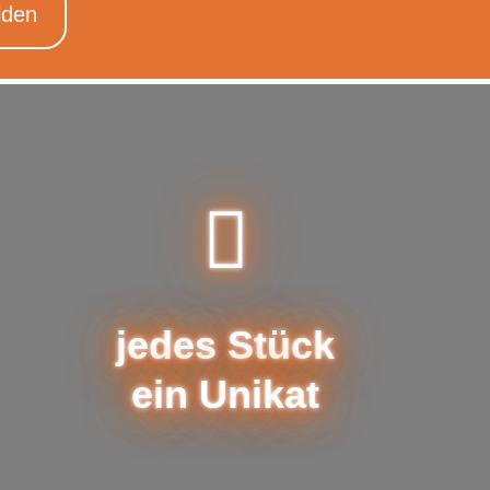
jedes Stück
ein Unikat