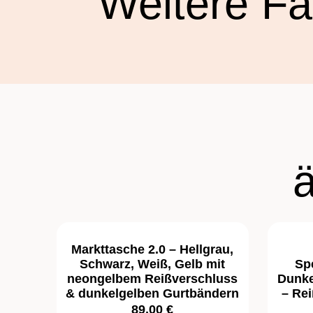
Weitere Fa
Markttasche 2.0 – Hellgrau,
Schwarz, Weiß, Gelb mit
Spe
neongelbem Reißverschluss
Dunke
& dunkelgelben Gurtbändern
– Re
89,00 €