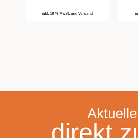
inkl. 19 % MwSt. und Versand
i
Aktuelle
direkt z