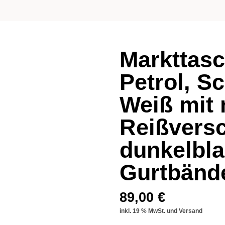
Markttasc
Petrol, S
Weiß mit
Reißvers
dunkelbl
Gurtbänd
89,00 €
inkl. 19 % MwSt. und Versand