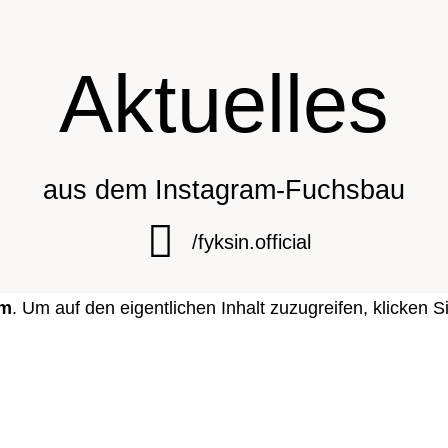
Aktuelles
aus dem Instagram-Fuchsbau
/fyksin.official
am
. Um auf den eigentlichen Inhalt zuzugreifen, klicken S