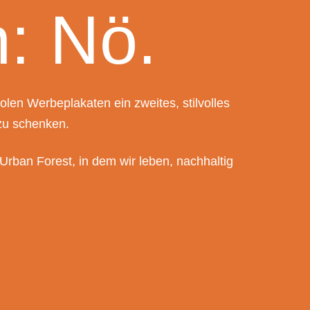
: Nö.
en Werbeplakaten ein zweites, stilvolles
zu schenken.
Urban Forest, in dem wir leben, nachhaltig