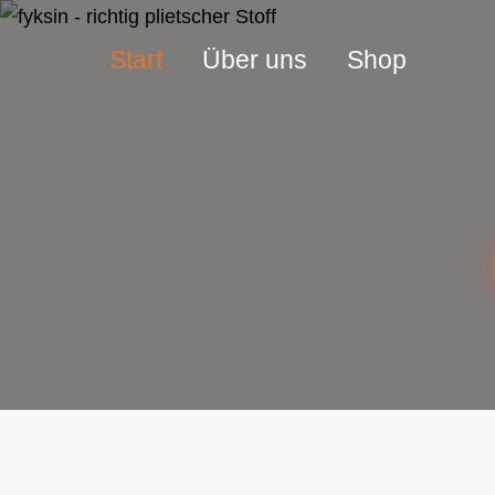
Start
Über uns
Shop